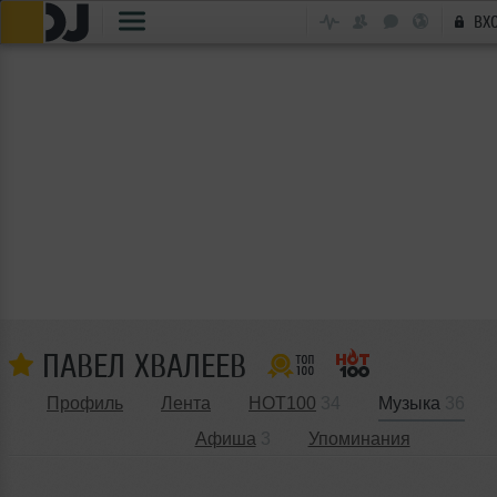
ВХ
ПАВЕЛ ХВАЛЕЕВ
Профиль
Лента
HOT100
34
Музыка
36
Афиша
3
Упоминания