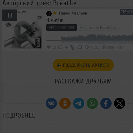
Авторский трек: Breathe
ТРЕКИ 
Павел Хвалеев
13
Breathe
Авторский трек
Progressive Electronic
00:00
</>
13
06:25
2095
ПОДДЕРЖАТЬ АРТИСТА
РАССКАЖИ ДРУЗЬЯМ
ПОДРОБНЕЕ