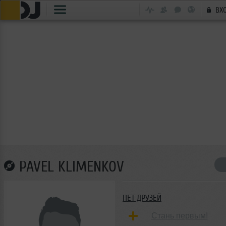
ВХ
PAVEL KLIMENKOV
НЕТ ДРУЗЕЙ
Стань первым!