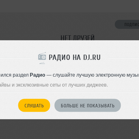
ПОДПИ
НЕТ ДРУЗЕЙ
Стань первым!
РАДИО НА DJ.RU
ДОБАВИТЬ В ДР
вился раздел
Радио
— слушайте лучшую электронную музык
айвы и эксклюзивные сеты от лучших диджеев.
СЛУШАТЬ
БОЛЬШЕ НЕ ПОКАЗЫВАТЬ