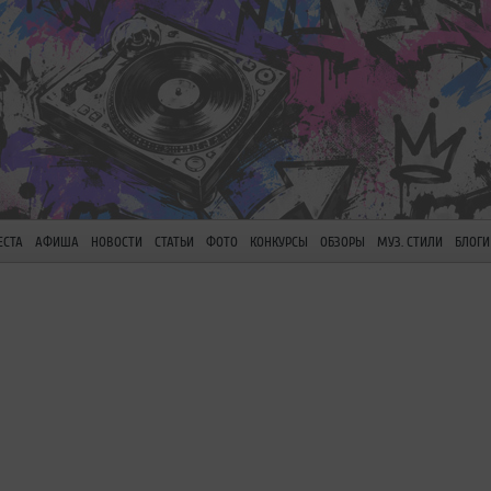
ЕСТА
АФИША
НОВОСТИ
СТАТЬИ
ФОТО
КОНКУРСЫ
ОБЗОРЫ
МУЗ. СТИЛИ
БЛОГИ