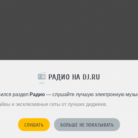
РАДИО НА DJ.RU
вился раздел
Радио
— слушайте лучшую электронную музык
айвы и эксклюзивные сеты от лучших диджеев.
СЛУШАТЬ
БОЛЬШЕ НЕ ПОКАЗЫВАТЬ