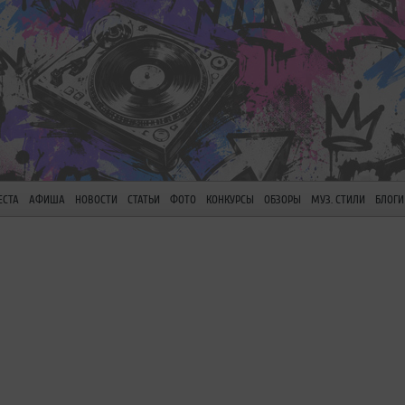
ЕСТА
АФИША
НОВОСТИ
СТАТЬИ
ФОТО
КОНКУРСЫ
ОБЗОРЫ
МУЗ. СТИЛИ
БЛОГИ