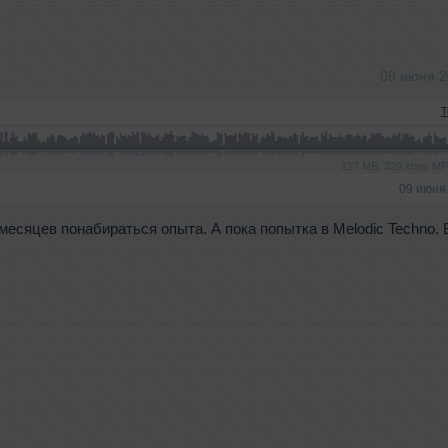
09 июня 
T
127 MB, 320 kbps M
09 июня
месяцев понабираться опыта. А пока попытка в Melodic Techno.