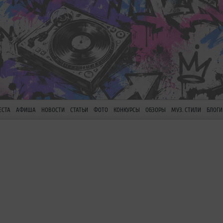
ЕСТА
АФИША
НОВОСТИ
СТАТЬИ
ФОТО
КОНКУРСЫ
ОБЗОРЫ
МУЗ. СТИЛИ
БЛОГИ