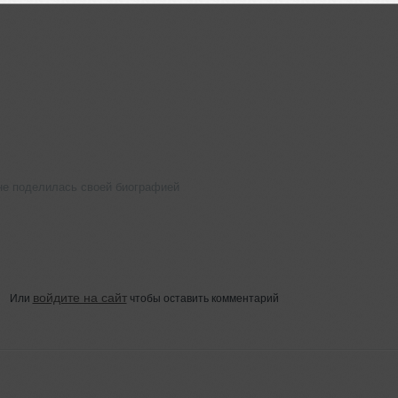
не поделилась своей биографией
войдите на сайт
Или
чтобы оставить комментарий