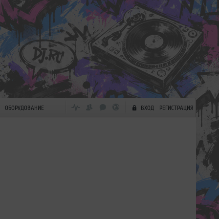
ОБОРУДОВАНИЕ
ВХОД
РЕГИСТРАЦИЯ