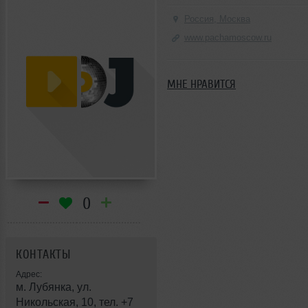
Россия, Москва
www.pachamoscow.ru
МНЕ НРАВИТСЯ
0
КОНТАКТЫ
Адрес:
м. Лубянка, ул.
Никольская, 10, тел. +7