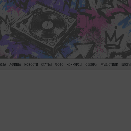
ЕСТА
АФИША
НОВОСТИ
СТАТЬИ
ФОТО
КОНКУРСЫ
ОБЗОРЫ
МУЗ. СТИЛИ
БЛОГИ