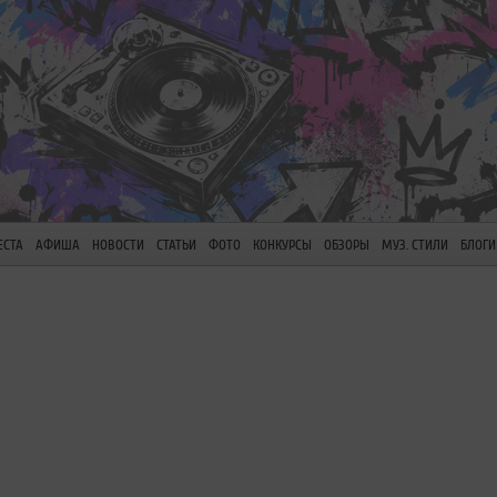
ЕСТА
АФИША
НОВОСТИ
СТАТЬИ
ФОТО
КОНКУРСЫ
ОБЗОРЫ
МУЗ. СТИЛИ
БЛОГИ