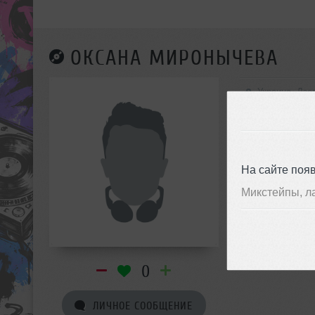
ОКСАНА МИРОНЫЧЕВА
Украина, Дзе
На сайте поя
Микстейпы, л
0
ЛИЧНОЕ СООБЩЕНИЕ