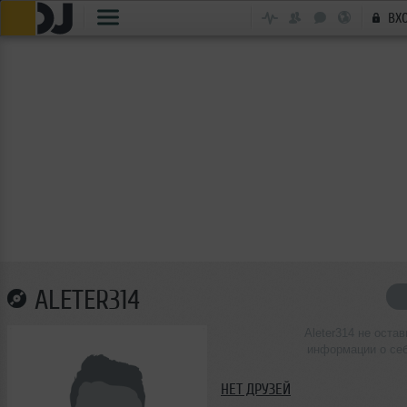
ВХ
ALETER314
Aleter314 не остав
информации о се
НЕТ ДРУЗЕЙ