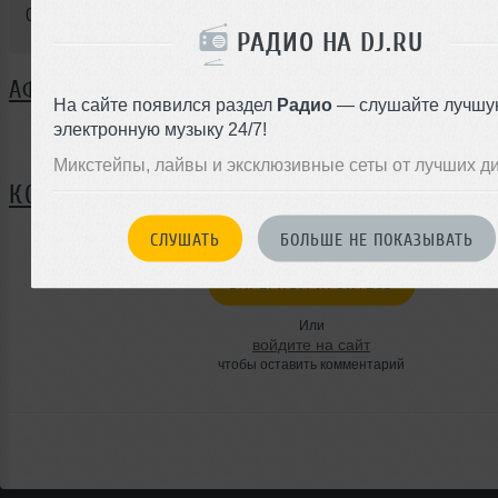
0058
РАДИО НА DJ.RU
АФИША
ВСЕ 
Было
1
На сайте появился раздел
Радио
— слушайте лучшу
электронную музыку 24/7!
Микстейпы, лайвы и эксклюзивные сеты от лучших д
КОММЕНТАРИИ
СЛУШАТЬ
БОЛЬШЕ НЕ ПОКАЗЫВАТЬ
ЗАРЕГИСТРИРУЙТЕСЬ
Или
войдите на сайт
чтобы оставить комментарий