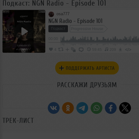
Подкаст: NGN Radio - Episode 101
osa777
NGN Radio - Episode 101
Подкаст
Progressive House
00:00
</>
4
59:45
209
ПОДДЕРЖАТЬ АРТИСТА
РАССКАЖИ ДРУЗЬЯМ
ТРЕК-ЛИСТ