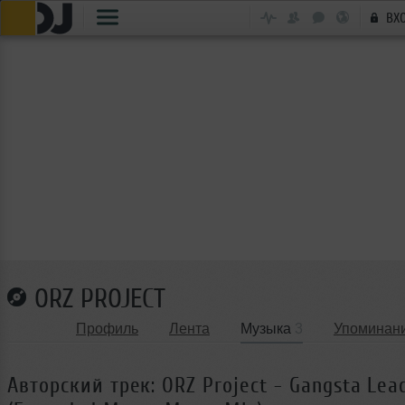
ВХ
ORZ PROJECT
Профиль
Лента
Музыка
3
Упоминан
Авторский трек: ORZ Project - Gangsta Lea