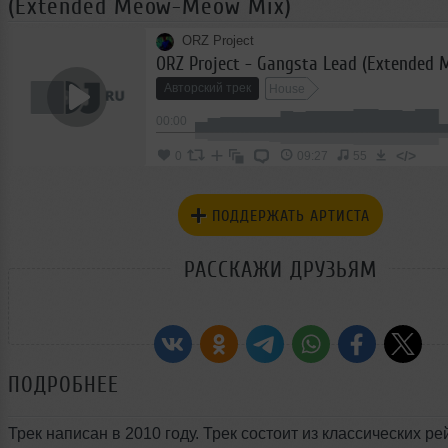
(Extended Meow-Meow Mix)
ORZ Project
Авторский трек
House
00:00
</>
0
09:27
55
ПОДДЕРЖАТЬ АРТИСТА
РАССКАЖИ ДРУЗЬЯМ
ПОДРОБНЕЕ
Трек написан в 2010 году. Трек состоит из классических ре