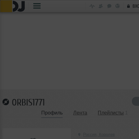
ВХ
ORBIS1771
Профиль
Лента
Плейлисты
1
Россия, Королев