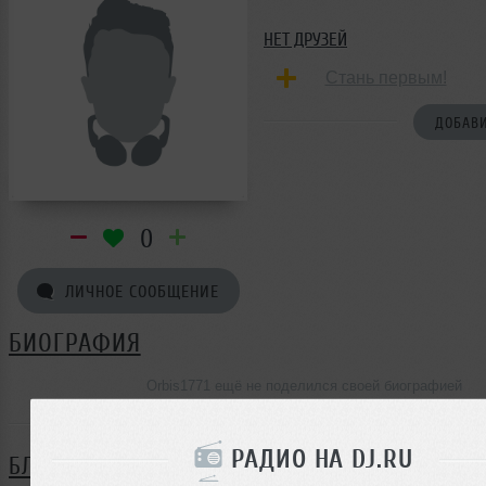
НЕТ ДРУЗЕЙ
Стань первым!
ДОБАВИ
0
ЛИЧНОЕ СООБЩЕНИЕ
БИОГРАФИЯ
Orbis1771 ещё не поделился своей биографией
РАДИО НА DJ.RU
БЛОГ