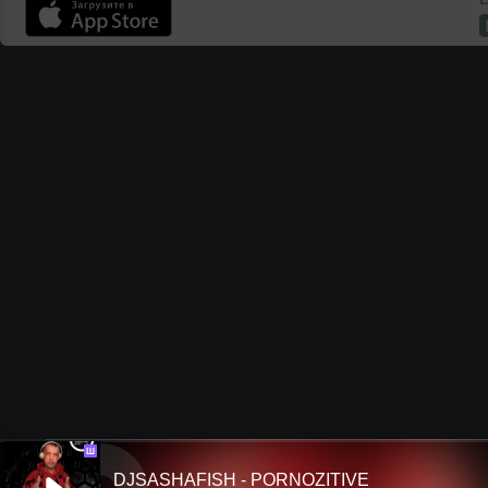
Ш
DJSASHAFISH - PORNOZITIVE