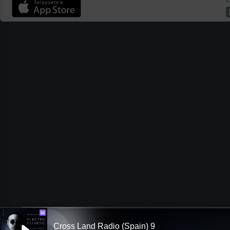
Ш
Cross Land Radio (Spain) 9