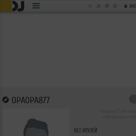
ВХ
OPAOPA877
Opaopa877 не оста
информации о се
НЕТ ДРУЗЕЙ