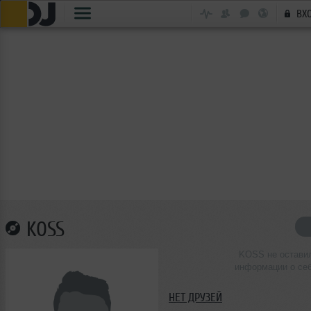
ВХ
KOSS
KOSS не остави
информации о се
НЕТ ДРУЗЕЙ