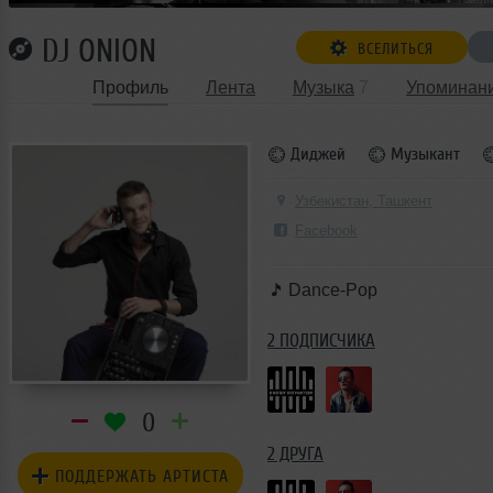
DJ ONION
ВСЕЛИТЬСЯ
Профиль
Лента
Музыка
7
Упоминан
Диджей
Музыкант
Узбекистан, Ташкент
Facebook
Dance-Pop
2 ПОДПИСЧИКА
0
2 ДРУГА
ПОДДЕРЖАТЬ АРТИСТА