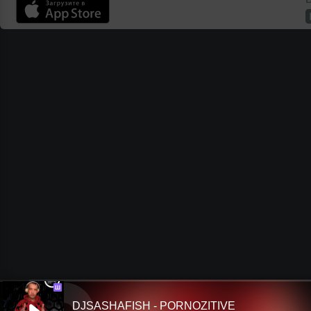
Ш
DJSASHAFISH - PORNOZITIVE