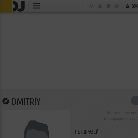
ВХ
DMITRIY
Dmitriy не остави
информации о се
НЕТ ДРУЗЕЙ