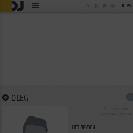
ВХ
OLEG
Oleg не оставил
информации о се
НЕТ ДРУЗЕЙ