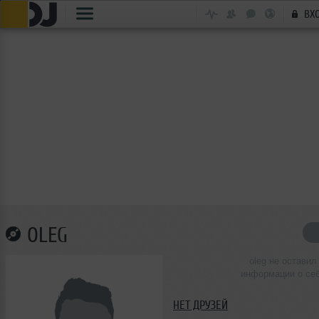
ВХ
OLEG
oleg не оставил
информации о се
НЕТ ДРУЗЕЙ