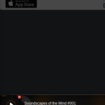
П
Soundscapes of the Mind #001