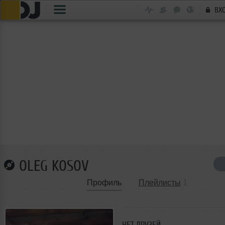
ВХ
OLEG KOSOV
Профиль
Плейлисты
1
НЕТ ДРУЗЕЙ