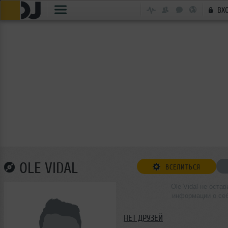
ВХ
OLE VIDAL
ВСЕЛИТЬСЯ
Ole Vidal не остав
информации о се
НЕТ ДРУЗЕЙ