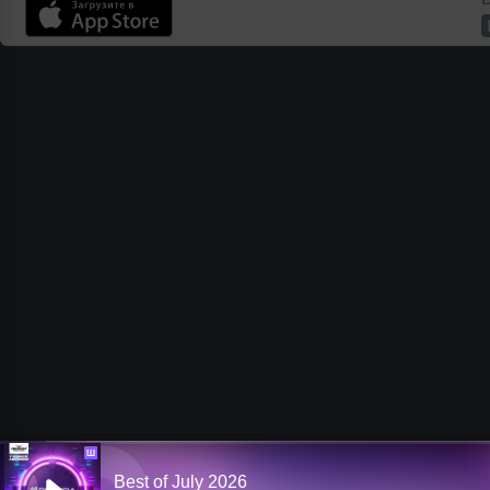
Ш
Best of July 2026