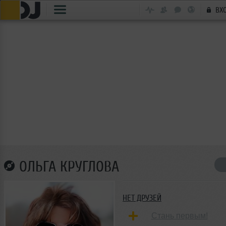
ВХ
ОЛЬГА КРУГЛОВА
НЕТ ДРУЗЕЙ
Стань первым!