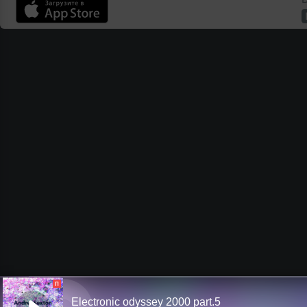
П
Electronic odyssey 2000 part.5