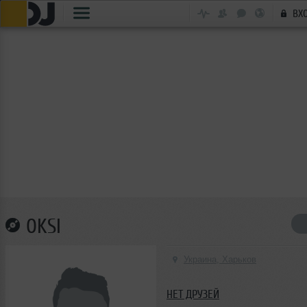
ВХ
OKSI
Украина, Харьков
НЕТ ДРУЗЕЙ