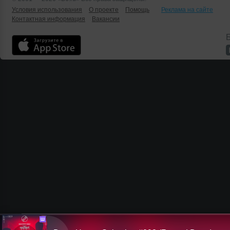
Условия использования
О проекте
Помощь
Реклама на сайте
Контактная информация
Вакансии
Б
Ш