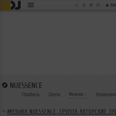
ВХ
NUESSENCE
Профиль
Лента
Музыка
1
Упоминан
МУЗЫКА NUESSENCE, ГРУППА АВТОРСКИЕ ТР