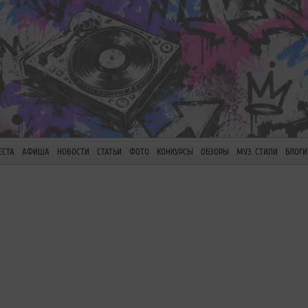
ЕСТА
АФИША
НОВОСТИ
СТАТЬИ
ФОТО
КОНКУРСЫ
ОБЗОРЫ
МУЗ. СТИЛИ
БЛОГИ