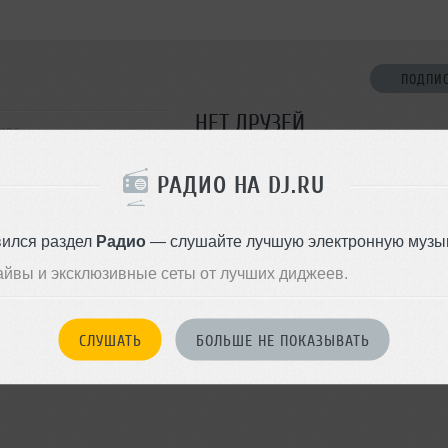
ПОДПИ
НЕТ ДРУЗЕЙ
ово
Стань первым!
РАДИО НА DJ.RU
ДОБАВИТЬ В ДР
вился раздел
Радио
— слушайте лучшую электронную музык
айвы и эксклюзивные сеты от лучших диджеев.
СЛУШАТЬ
БОЛЬШЕ НЕ ПОКАЗЫВАТЬ