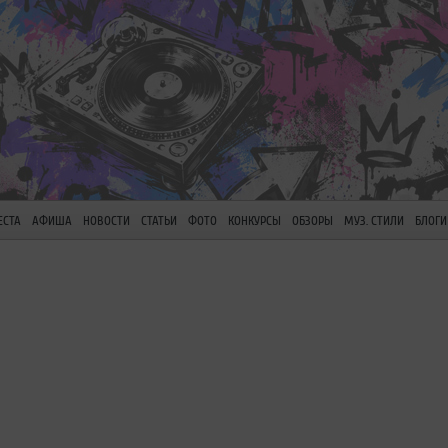
ЕСТА
АФИША
НОВОСТИ
СТАТЬИ
ФОТО
КОНКУРСЫ
ОБЗОРЫ
МУЗ. СТИЛИ
БЛОГИ