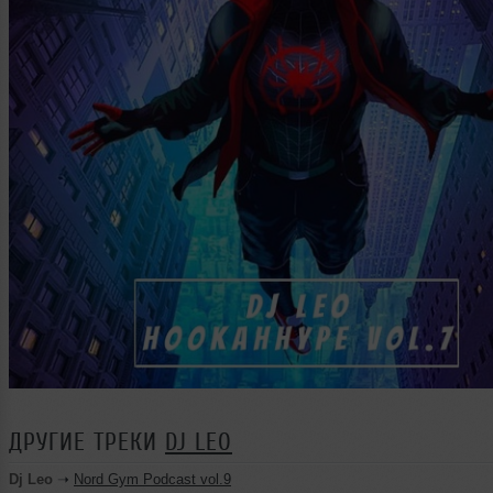
ДРУГИЕ ТРЕКИ
DJ LEO
Dj Leo
➝
Nord Gym Podcast vol.9