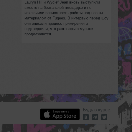
Lauryn Hill и Wyclef Jean вновь выступили
вместе на британской площадке и не
исключили возможность работы над новым
материалом от Fugees. В интервью перед шоу
они описали процесс примирения и
подтвердили, что разговоры о музыке
продолжаются.
Будь в курсе: