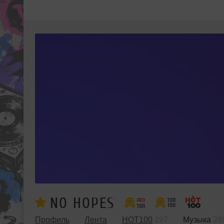
NO HOPES
Профиль
Лента
HOT100
197
Музыка
28