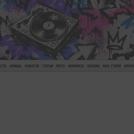
ЕСТА
АФИША
НОВОСТИ
СТАТЬИ
ФОТО
КОНКУРСЫ
ОБЗОРЫ
МУЗ. СТИЛИ
БЛОГИ