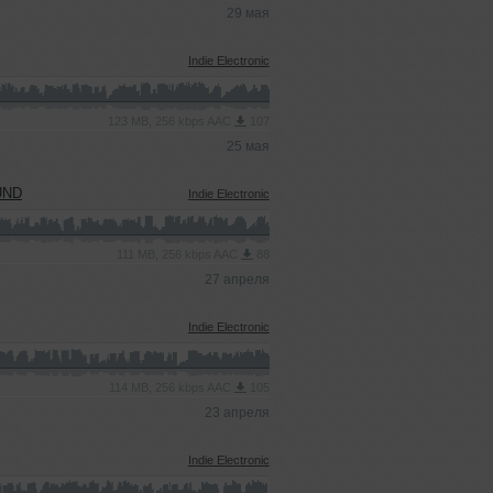
29 мая
Indie Electronic
123 MB, 256 kbps AAC
107
25 мая
UND
Indie Electronic
111 MB, 256 kbps AAC
88
27 апреля
Indie Electronic
114 MB, 256 kbps AAC
105
23 апреля
Indie Electronic