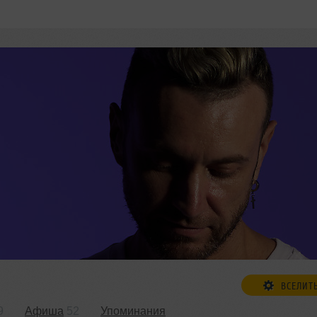
ВСЕЛИТ
9
Афиша
52
Упоминания