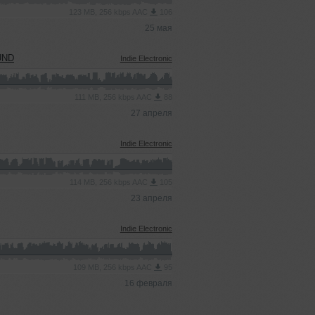
123 MB, 256 kbps AAC
106
25 мая
UND
Indie Electronic
111 MB, 256 kbps AAC
88
27 апреля
Indie Electronic
114 MB, 256 kbps AAC
105
23 апреля
Indie Electronic
109 MB, 256 kbps AAC
95
16 февраля