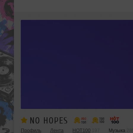
NO HOPES
Профиль
Лента
HOT100
197
Музыка
28