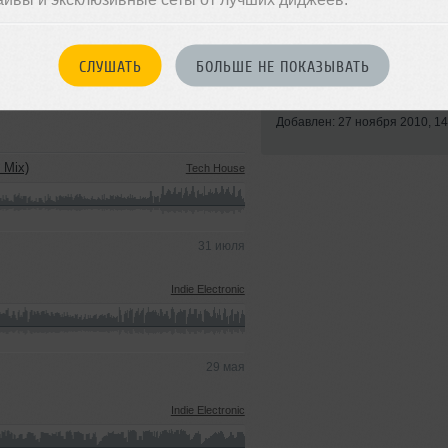
СЛУШАТЬ
БОЛЬШЕ НЕ ПОКАЗЫВАТЬ
Стиль:
Trance
Добавлен: 27 ноября 2010, 14
 Mix)
Tech House
31 июля
Indie Electronic
29 мая
Indie Electronic