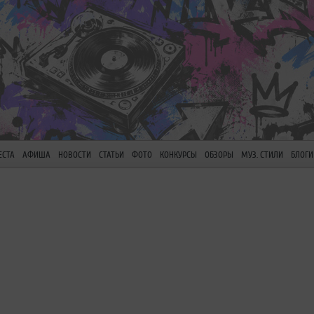
ЕСТА
АФИША
НОВОСТИ
СТАТЬИ
ФОТО
КОНКУРСЫ
ОБЗОРЫ
МУЗ. СТИЛИ
БЛОГИ