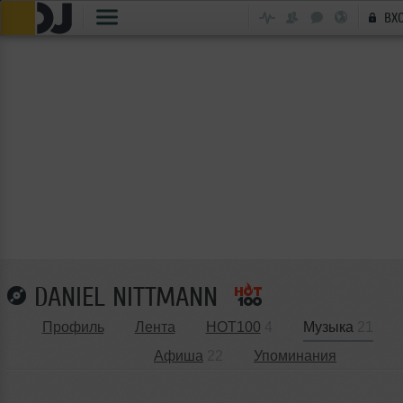
ВХ
DANIEL NITTMANN
Профиль
Лента
HOT100
4
Музыка
21
Афиша
22
Упоминания