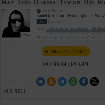
Микс: Daniel Nittmann - February Night Mix
Daniel Nittmann
Daniel Nittmann - February Night Mix [2
Микс
Deep House
00:00
</>
8
1:03:08
127
ПОДДЕРЖАТЬ АРТИСТА
РАССКАЖИ ДРУЗЬЯМ
ТРЕК-ЛИСТ