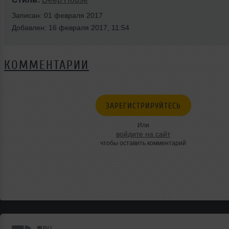
Записан: 01 февраля 2017
Добавлен: 16 февраля 2017, 11:54
КОММЕНТАРИИ
ЗАРЕГИСТРИРУЙТЕСЬ
Или
войдите на сайт
чтобы оставить комментарий