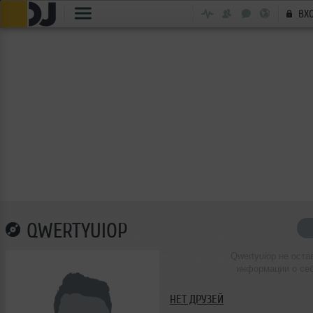
ВХ
QWERTYUIOP
Qwertyuiop не оста
информации о се
НЕТ ДРУЗЕЙ