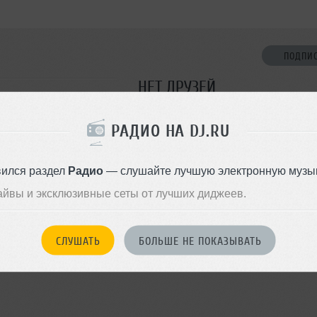
ПОДПИ
НЕТ ДРУЗЕЙ
Стань первым!
РАДИО НА DJ.RU
ДОБАВИТЬ В ДР
вился раздел
Радио
— слушайте лучшую электронную музык
айвы и эксклюзивные сеты от лучших диджеев.
СЛУШАТЬ
БОЛЬШЕ НЕ ПОКАЗЫВАТЬ