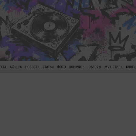
ЕСТА
АФИША
НОВОСТИ
СТАТЬИ
ФОТО
КОНКУРСЫ
ОБЗОРЫ
МУЗ. СТИЛИ
БЛОГИ