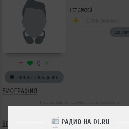
НЕТ ДРУЗЕЙ
Стань первым!
ДОБАВИ
0
ЛИЧНОЕ СООБЩЕНИЕ
БИОГРАФИЯ
Николай ещё не поделился своей биографией
РАДИО НА DJ.RU
БЛОГ