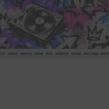
ЕСТА
АФИША
НОВОСТИ
СТАТЬИ
ФОТО
КОНКУРСЫ
ОБЗОРЫ
МУЗ. СТИЛИ
БЛОГИ