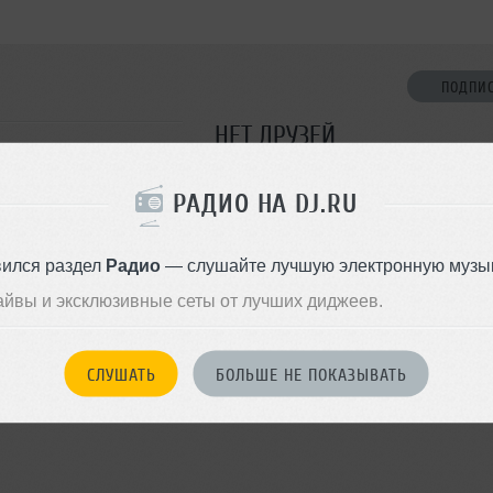
ПОДПИ
НЕТ ДРУЗЕЙ
Стань первым!
РАДИО НА DJ.RU
ДОБАВИТЬ В ДР
вился раздел
Радио
— слушайте лучшую электронную музык
айвы и эксклюзивные сеты от лучших диджеев.
СЛУШАТЬ
БОЛЬШЕ НЕ ПОКАЗЫВАТЬ