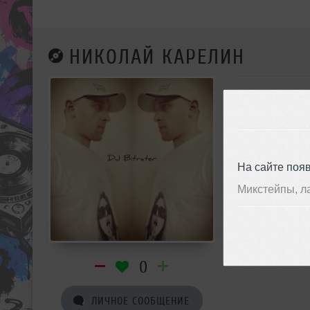
НИКОЛАЙ КАРЕЛИН
На сайте поя
Микстейпы, л
0
ЛИЧНОЕ СООБЩЕНИЕ