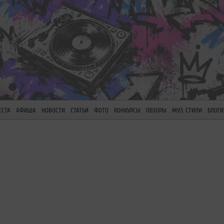
ЕСТА
АФИША
НОВОСТИ
СТАТЬИ
ФОТО
КОНКУРСЫ
ОБЗОРЫ
МУЗ. СТИЛИ
БЛОГИ