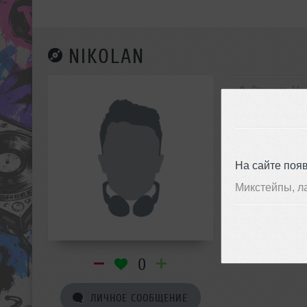
NIKOLAN
Франция, Mon
На сайте поя
Микстейпы, л
0
ЛИЧНОЕ СООБЩЕНИЕ