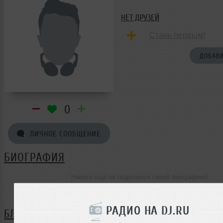
НЕТ ДРУЗЕЙ
Стань первым!
ДОБАВИ
0
ЛИЧНОЕ СООБЩЕНИЕ
БИОГРАФИЯ
Никита ещё не поделился своей биографией
РАДИО НА DJ.RU
БЛОГ