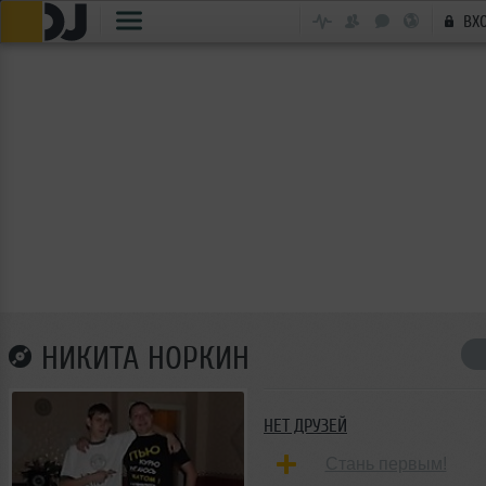
ВХ
НИКИТА НОРКИН
НЕТ ДРУЗЕЙ
Стань первым!