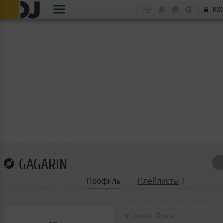
ВХ
GAGARIN
Профиль
Плейлисты
1
Чехия, Прага