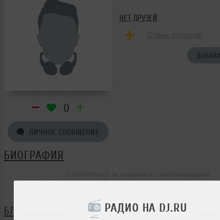
НЕТ ДРУЗЕЙ
Стань первым!
ДОБАВИ
0
ЛИЧНОЕ СООБЩЕНИЕ
БИОГРАФИЯ
GAGARIN ещё не поделился своей биографией
РАДИО НА DJ.RU
БЛОГ