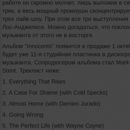
работе он скромно молчит, лишь выложив в с
трек, а весь мощный промоушн сконцентрирует
трех лайв-шоу. При этом все три выступления
Лос-Анджелесе. Можно догадаться, что покло
музыканта от этого не в восторге.
Альбом "Innocents" появится в продаже 1 октя
будет уже 11-я студийная пластинка в диског
музыканта. Сопродюсером альбома стал Mark 
Stent. Треклист ниже:
1. Everything That Rises
2. A Case For Shame (with Cold Specks)
3. Almost Home (with Damien Jurado)
4. Going Wrong
5. The Perfect Life (with Wayne Coyne)