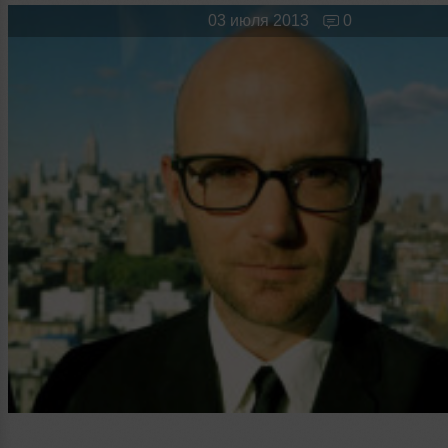
Новые лица
Мужчина & Женщина
03 июля 2013
0