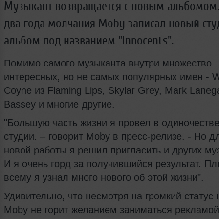
Музыкант возвращается с новым альбомом.
два года молчания Moby записал новый ст
альбом под названием "Innocents".
Помимо самого музыканта внутри множество
интересных, но не самых популярных имен - 
Coyne из Flaming Lips, Skylar Grey, Mark Laneg
Bassey и многие другие.
"Большую часть жизни я провел в одиночестве
студии. – говорит Moby в пресс-релизе. - Но д
новой работы я решил пригласить и других му
И я очень горд за получившийся результат. Пл
всему я узнал много нового об этой жизни".
Удивительно, что несмотря на громкий статус 
Moby не горит желанием заниматься рекламой