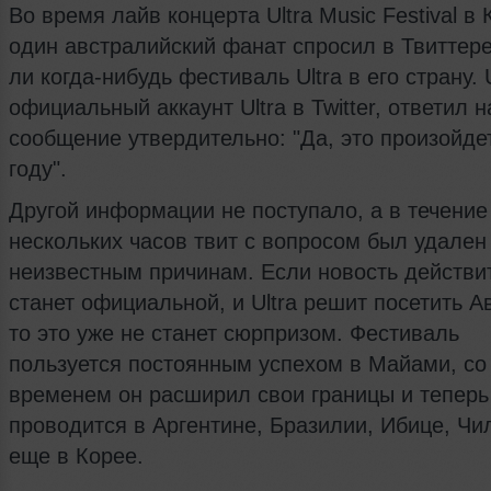
Во время лайв концерта Ultra Music Festival в 
один австралийский фанат спросил в Твиттере
ли когда-нибудь фестиваль Ultra в его страну.
официальный аккаунт Ultra в Twitter, ответил н
сообщение утвердительно: "Да, это произойде
году".
Другой информации не поступало, а в течение
нескольких часов твит с вопросом был удален
неизвестным причинам. Если новость действи
станет официальной, и Ultra решит посетить А
то это уже не станет сюрпризом. Фестиваль
пользуется постоянным успехом в Майами, со
временем он расширил свои границы и теперь
проводится в Аргентине, Бразилии, Ибице, Чи
еще в Корее.