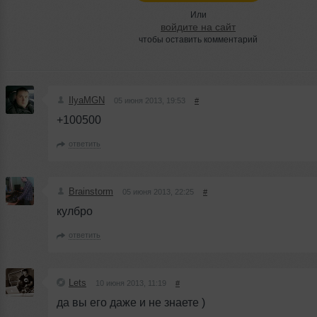
Или
войдите на сайт
чтобы оставить комментарий
IlyaMGN
05 июня 2013, 19:53
#
+100500
ответить
Brainstorm
05 июня 2013, 22:25
#
кулбро
ответить
Lets
10 июня 2013, 11:19
#
да вы его даже и не знаете )