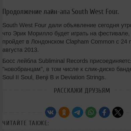
Продолжение лайн-апа South West Four.
South West Four дали объявление сегодня утр
что Эрик Морилло будет играть на фестивале,
пройдет в Лондонском Clapham Common с 24 
августа 2013.
Босс лейбла Subliminal Records присоединяетс
"новобранцам", в том числе к слик-диско банде
Soul II Soul, Benji B и Deviation Strings.
РАССКАЖИ ДРУЗЬЯМ
ЧИТАЙТЕ ТАКЖЕ: