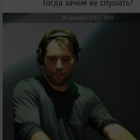
Тогда зачем ее слушать?
Новые лица
Мужчина & Женщина
20 декабря 2012
0