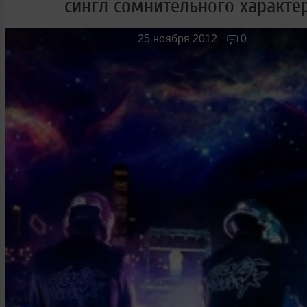
сингл сомнительного характе
Новые лица
Мужчина & Женщина
25 ноября 2012
0