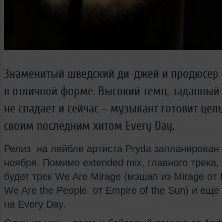
Знаменитый шведский ди-джей и продюсер 
в отличной форме. Высокий темп, заданный
не спадает и сейчас – музыкант готовит цел
своим последним хитом Every Day.
Релиз на лейбле артиста Pryda запланирован 
ноября. Помимо extended mix, главного трека,
будет трек We Are Mirage (мэшап из Mirage от E
We Are the People от Empire of the Sun) и еще
на Every Day.