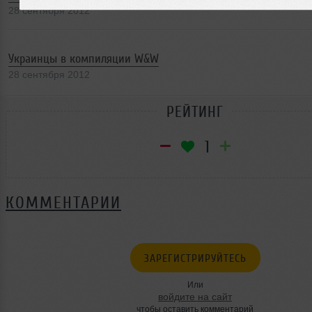
28 сентября 2012
Украинцы в компиляции W&W
28 сентября 2012
РЕЙТИНГ
1
КОММЕНТАРИИ
ЗАРЕГИСТРИРУЙТЕСЬ
Или
войдите на сайт
чтобы оставить комментарий