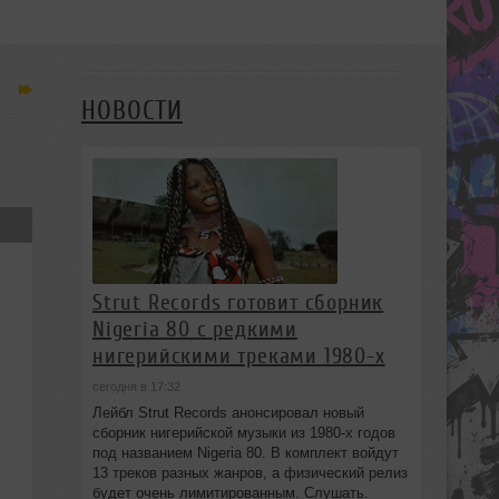
НОВОСТИ
Strut Records готовит сборник
Nigeria 80 с редкими
нигерийскими треками 1980-х
сегодня в 17:32
Лейбл Strut Records анонсировал новый
сборник нигерийской музыки из 1980-х годов
под названием Nigeria 80. В комплект войдут
13 треков разных жанров, а физический релиз
будет очень лимитированным. Слушать.