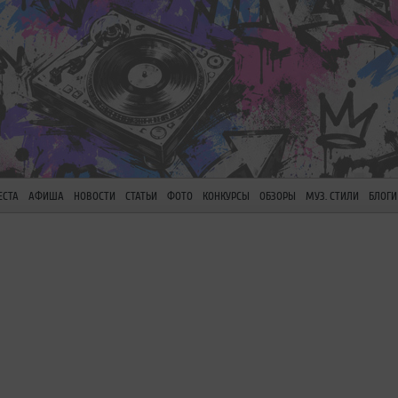
ЕСТА
АФИША
НОВОСТИ
СТАТЬИ
ФОТО
КОНКУРСЫ
ОБЗОРЫ
МУЗ. СТИЛИ
БЛОГИ