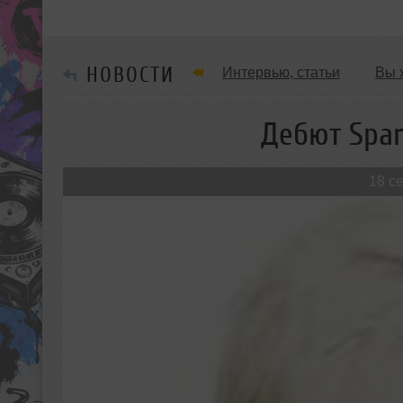
НОВОСТИ
Интервью, статьи
Вы 
Танцевальные стили
Дебют Spar
Мужчина & Женщина
18 с