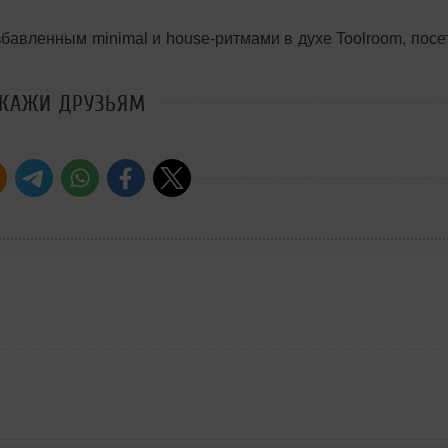
бавленным minimal и house-ритмами в духе Toolroom, посе
СКАЖИ ДРУЗЬЯМ