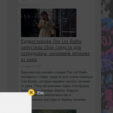
Радиостанция The Lot Radio
запустила сбор средств для
сотрудницы, начавшей лечение
от рака
сегодня в 17:02
Бруклинская онлайн-станция The Lot Radio
объявила о сборе средств для члена команды
Lola Evans, которая недавно начала лечение
от рака. Сбор организован через платформу
GoFundMe и призван помочь покрыть
Esc
хирургическое вмешательство и
повседневные расходы в период лечения.