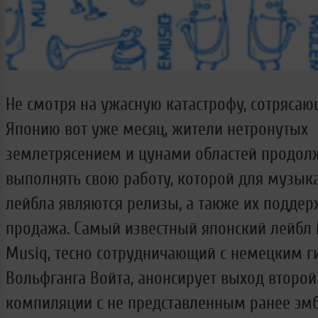
Не смотря на ужасную катастрофу, сотряса
Японию вот уже месяц, жители нетронутых
землетрясением и цунами областей продол
выполнять свою работу, которой для музык
лейбла являются релизы, а также их поддер
продажа. Самый известный японский лейбл
Musiq, тесно сотрудничающий с немецким г
Вольфганга Войта, анонсирует выход второй
компиляции с не представленным ранее эм