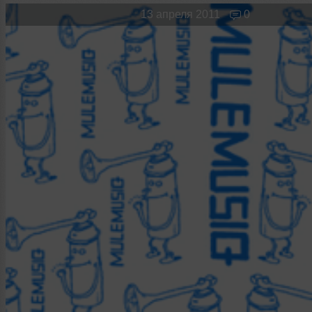
Новые лица
Мужчина & Женщина
13 апреля 2011
0