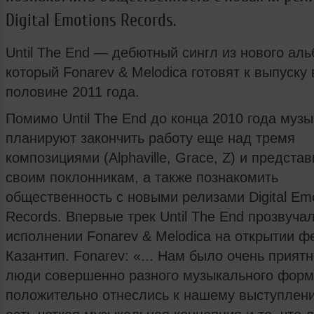
Digital Emotions Records.
Until The End — дебютный сингл из нового аль
который Fonarev & Melodica готовят к выпуску
половине 2011 года.
Помимо Until The End до конца 2010 года муз
планируют закончить работу еще над тремя
композициями (Alphaville, Grace, Z) и представ
своим поклонникам, а также познакомить
общественность с новыми релизами Digital Emo
Records. Впервые трек Until The End прозвуча
исполнении Fonarev & Melodica на открытии ф
Казантип. Fonarev: «... Нам было очень приятн
люди совершенно разного музыкального форм
положительно отнеслись к нашему выступлени