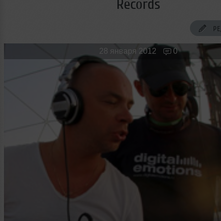
Records
Новые лица
Мужчина & Женщина
РЕ
28 января 2012
0