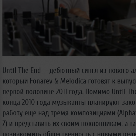
Until The End — дебютный сингл из нового а
который Fonarev & Melodica готовят к выпус
первой половине 2011 года. Помимо Until Th
конца 2010 года музыканты планируют зако
работу еще над тремя композициями (Alphavi
Z) и представить их своим поклонникам, а т
познакомить общественность с новыми рел